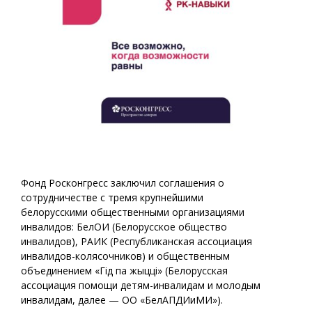
Фонд Росконгресс заключил соглашения о
сотрудничестве с тремя крупнейшими
белорусскими общественными организациями
инвалидов: БелОИ (Белорусское общество
инвалидов), РАИК (Республиканская ассоциация
инвалидов-колясочников) и общественным
объединением «Гiд па жыццi» (Белорусская
ассоциация помощи детям-инвалидам и молодым
инвалидам, далее — ОО «БелАПДИиМИ»).