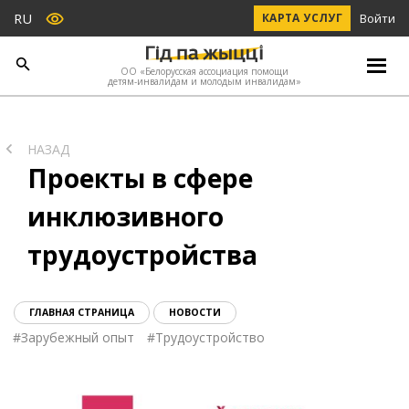
RU
КАРТА УСЛУГ
Войти
ОО «Белорусская ассоциация помощи
детям-инвалидам и молодым инвалидам»
НАЗАД
Проекты в сфере
инклюзивного
трудоустройства
ГЛАВНАЯ СТРАНИЦА
НОВОСТИ
#
Зарубежный опыт
#
Трудоустройство