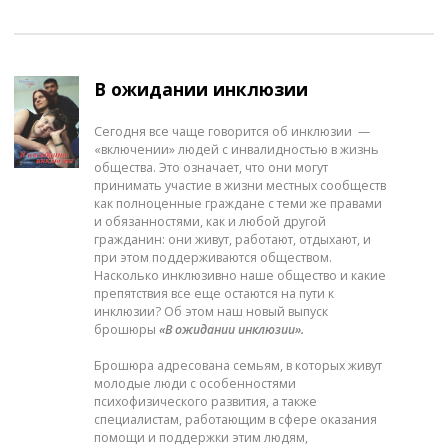
В ожидании инклюзии
Сегодня все чаще говорится об инклюзии —
«включении» людей с инвалидностью в жизнь
общества. Это означает, что они могут
принимать участие в жизни местных сообществ
как полноценные граждане с теми же правами
и обязанностями, как и любой другой
гражданин: они живут, работают, отдыхают, и
при этом поддерживаются обществом.
Насколько инклюзивно наше общество и какие
препятствия все еще остаются на пути к
инклюзии? Об этом наш новый выпуск
брошюры
«В ожидании инклюзии».
Брошюра адресована семьям, в которых живут
молодые люди с особенностями
психофизического развития, а также
специалистам, работающим в сфере оказания
помощи и поддержки этим людям,