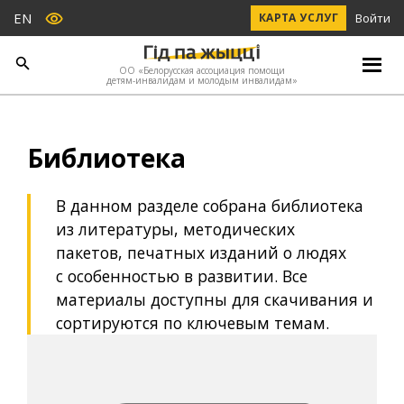
EN
КАРТА УСЛУГ
Войти
ОО «Белорусская ассоциация помощи
детям-инвалидам и молодым инвалидам»
Библиотека
В данном разделе собрана библиотека
из литературы, методических
пакетов, печатных изданий о людях
с особенностью в развитии. Все
материалы доступны для скачивания и
сортируются по ключевым темам.