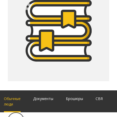
Обычные
Документы
Брошюры
CBR
люди