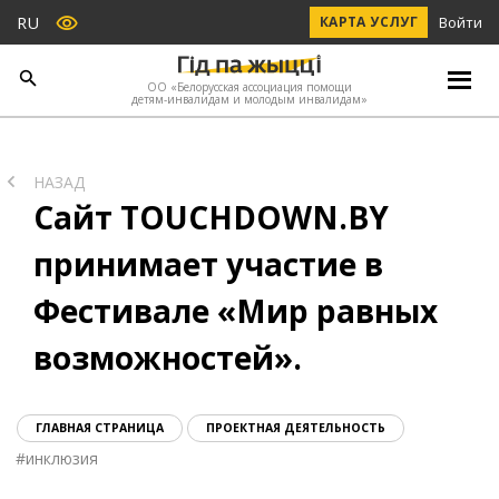
RU
КАРТА УСЛУГ
Войти
ОО «Белорусская ассоциация помощи
детям-инвалидам и молодым инвалидам»
НАЗАД
Сайт TOUCHDOWN.BY
принимает участие в
Фестивале «Мир равных
возможностей».
ГЛАВНАЯ СТРАНИЦА
ПРОЕКТНАЯ ДЕЯТЕЛЬНОСТЬ
#
инклюзия