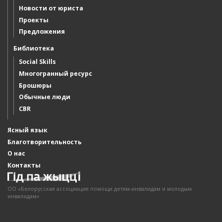
Новости от юриста
Проекты
Предложения
Библиотека
Social Skills
Многогранный ресурс
Брошюры
Обычные люди
CBR
Ясный язык
Благотворительность
О нас
Контакты
ОО «Белорусская ассоциация помощи детям-инвалидам и молодым
инвалидам»