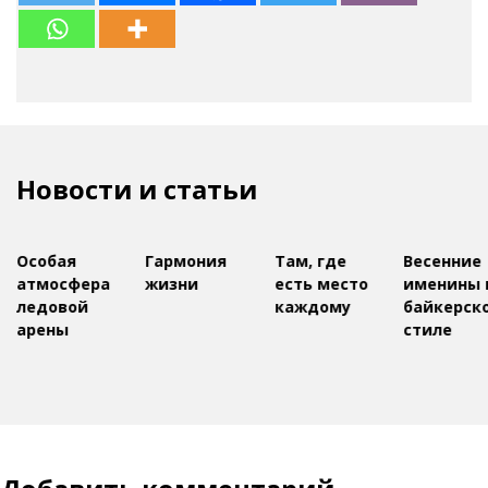
Новости и статьи
Особая
Гармония
Там, где
Весенние
атмосфера
жизни
есть место
именины 
ледовой
каждому
байкерск
арены
стиле